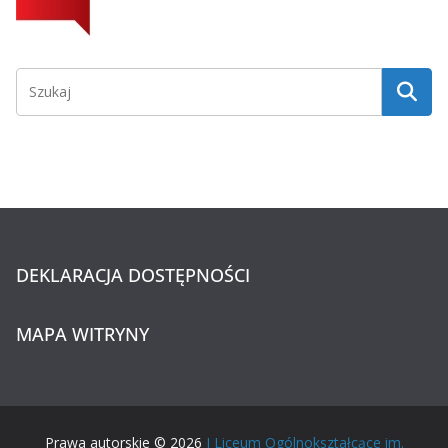
DEKLARACJA DOSTĘPNOŚCI
MAPA WITRYNY
Prawa autorskie © 2026
I Liceum Ogólnokształcące im.