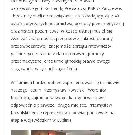
Ochotniczych Straży Pożarnych RP powiatu
parczewskiego i Komendę Powiatową PSP w Parczewie.
Uczestnicy mieli do rozwiązania test składający się z 40
pytań dotyczących pożarnictwa, pomocy przedmedycznej
oraz historii pożarnictwa. W części ustnej musieli się
wykazać znajomością, przepisów z zakresu ochrony
przeciwpożarowej, znajomości sprzętu ratowniczo-
gaśniczego, zasad udzielania pierwszej pomocy
przedmedycznej oraz umiejętnością prawidłowego
reagowania w sytuacji zagrożenia.
W Turnieju bardzo dobrze zaprezentowali się uczniowie
naszego liceum Przemysław Kowalski i Weronika
Kopińska, zajmując w swojej kategorii wiekowej
odpowiednio pierwsze i drugie miejsce. Przemysław
Kowalski będzie reprezentował powiat parczewski na
etapie wojewódzkim w Lublinie.