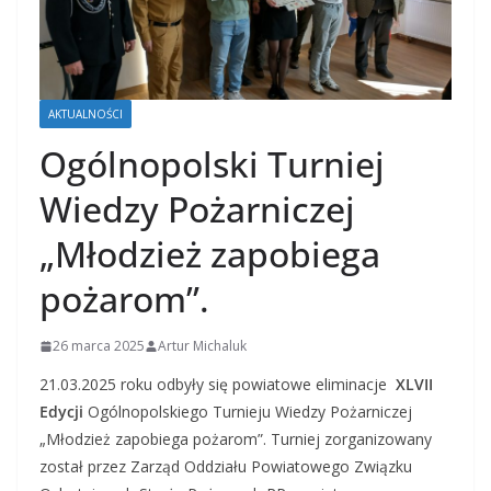
AKTUALNOŚCI
Ogólnopolski Turniej
Wiedzy Pożarniczej
„Młodzież zapobiega
pożarom”.
26 marca 2025
Artur Michaluk
21.03.2025 roku odbyły się powiatowe eliminacje
XLVII
Edycji
Ogólnopolskiego Turnieju Wiedzy Pożarniczej
„Młodzież zapobiega pożarom”. Turniej zorganizowany
został przez Zarząd Oddziału Powiatowego Związku