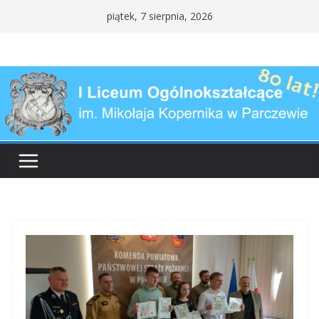
Przejdź
piątek, 7 sierpnia, 2026
do
treści