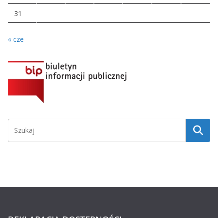
31
« cze