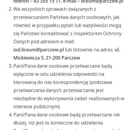
telefon –
83 355 15 77
,
e-mail – liceum@parczew.
pl
We wszystkich sprawach związanych z
przetwarzaniem Państwa danych osobowych, jak
również w przypadku pytań lub wątpliwości mogą
się Państwo kontaktować z Inspektorem Ochrony
Danych pod adresem e-mail:
iod.
liceum@parczew.pl
lub listownie na adres:
ul.
Mickiewicza 5, 21-200 Parczew
Pani/Pana dane osobowe przetwarzane będą
wyłącznie w celu udzielenia odpowiedzi na
kierowaną do nas korespondencję (podstawa
przetwarzania danych: przetwarzanie jest
niezbędne do wykonywania zadań realizowanych w
interesie publicznym).
Pani/Pana dane osobowe będą przetwarzane nie
dłużej, niż jest to konieczne do udzielenia