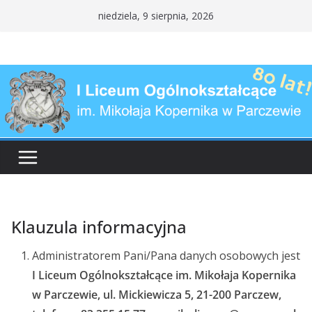
Przejdź
niedziela, 9 sierpnia, 2026
do
treści
Klauzula informacyjna
Administratorem Pani/Pana danych osobowych jest
I Liceum Ogólnokształcące im. Mikołaja Kopernika
w Parczewie, ul. Mickiewicza 5, 21-200 Parczew,