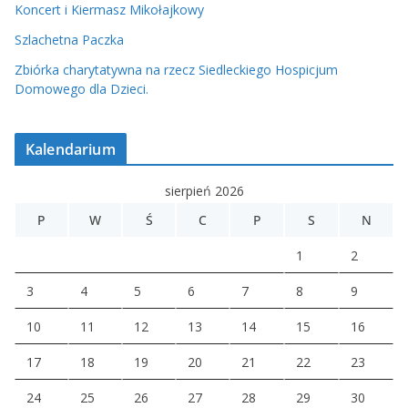
Koncert i Kiermasz Mikołajkowy
Szlachetna Paczka
Zbiórka charytatywna na rzecz Siedleckiego Hospicjum
Domowego dla Dzieci.
Kalendarium
sierpień 2026
P
W
Ś
C
P
S
N
1
2
3
4
5
6
7
8
9
10
11
12
13
14
15
16
17
18
19
20
21
22
23
24
25
26
27
28
29
30