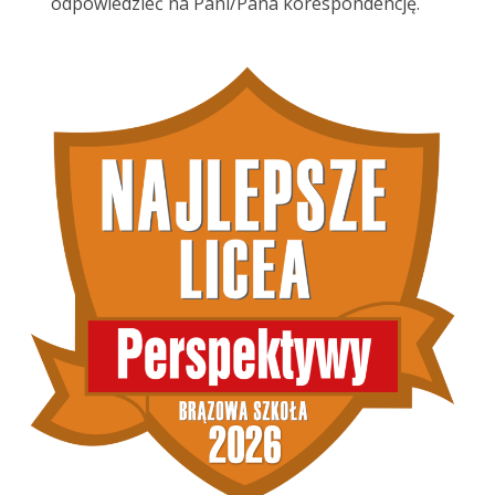
odpowiedzieć na Pani/Pana korespondencję.