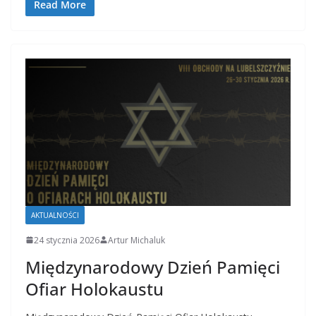
Read More
AKTUALNOŚCI
24 stycznia 2026
Artur Michaluk
Międzynarodowy Dzień Pamięci
Ofiar Holokaustu