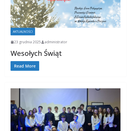
AKTUALNOŚCI
23 grudnia 2025
administrator
Wesołych Świąt
Read More