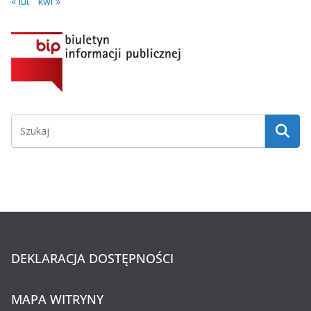
« lut
kwi »
DEKLARACJA DOSTĘPNOŚCI
MAPA WITRYNY