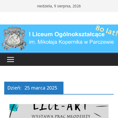
Przejdź
niedziela, 9 sierpnia, 2026
do
treści
Dzień:
25 marca 2025