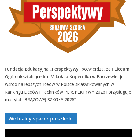
Fundacja Edukacyjna „Perspektywy”
potwierdza, że
I Liceum
Ogólnokształcące im. Mikołaja Kopernika w Parczewie
jest
wśród najlepszych liceów w Polsce sklasyfikowanych w
Rankingu Liceów i Techników PERSPEKTYWY 2026 i przysługuje
mu tytuł
„BRĄZOWEJ SZKOŁY 2026”.
Wirtualny spacer po szkole.
O