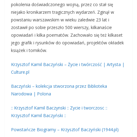
pokolenia doświadczonego wojną, przez co stał się
niejako kronikarzem tragicznych wydarzeń. Zginął w
powstaniu warszawskim w wieku zaledwie 23 lat i
zostawił po sobie przeszło 500 wierszy, kilkanaście
opowiadań i kilka poematów. Zachowało się też kilkaset
jego grafik i rysunków do opowiadań, projektów okładek
książek i tomików.
Krzysztof Kamil Baczyński – Życie i twórczość | Artysta |
Culture.pl
Baczyński – kolekcja stworzona przez Biblioteka
Narodowa | Polona
:: Krzysztof Kamil Baczynski :: Zycie i tworczosc ::
Krzysztof Kamil Baczyński ::
Powstańcze Biogramy – Krzysztof Baczyński (1944.pl)