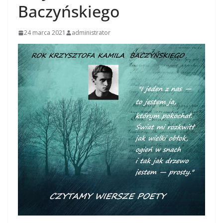
Baczyńskiego
24 marca 2021
administrator