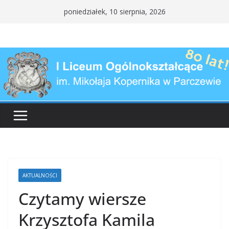
Przejdź
poniedziałek, 10 sierpnia, 2026
do
treści
AKTUALNOŚCI
Czytamy wiersze
Krzysztofa Kamila