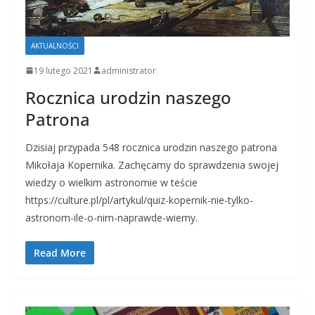
AKTUALNOŚCI
19 lutego 2021
administrator
Rocznica urodzin naszego
Patrona
Dzisiaj przypada 548 rocznica urodzin naszego patrona
Mikołaja Kopernika. Zachęcamy do sprawdzenia swojej
wiedzy o wielkim astronomie w teście
https://culture.pl/pl/artykul/quiz-kopernik-nie-tylko-
astronom-ile-o-nim-naprawde-wiemy.
Read More