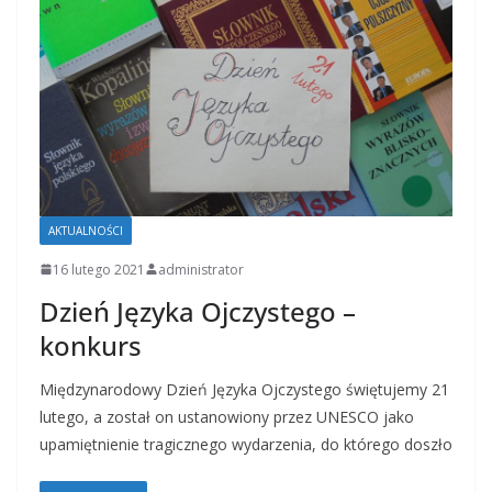
AKTUALNOŚCI
16 lutego 2021
administrator
Dzień Języka Ojczystego –
konkurs
Międzynarodowy Dzień Języka Ojczystego świętujemy 21
lutego, a został on ustanowiony przez UNESCO jako
upamiętnienie tragicznego wydarzenia, do którego doszło