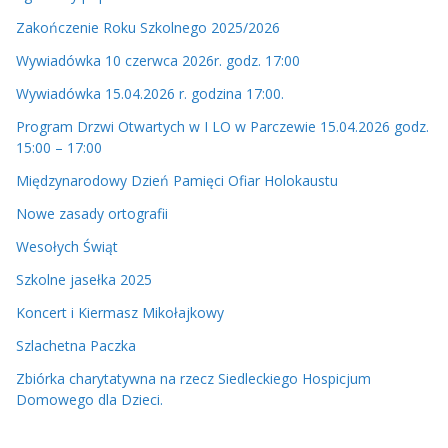
o
Zakończenie Roku Szkolnego 2025/2026
Wywiadówka 10 czerwca 2026r. godz. 17:00
Wywiadówka 15.04.2026 r. godzina 17:00.
Program Drzwi Otwartych w I LO w Parczewie 15.04.2026 godz.
15:00 – 17:00
Międzynarodowy Dzień Pamięci Ofiar Holokaustu
Nowe zasady ortografii
Wesołych Świąt
Szkolne jasełka 2025
Koncert i Kiermasz Mikołajkowy
Szlachetna Paczka
Zbiórka charytatywna na rzecz Siedleckiego Hospicjum
Domowego dla Dzieci.