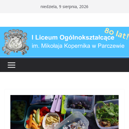
Przejdź
niedziela, 9 sierpnia, 2026
do
treści