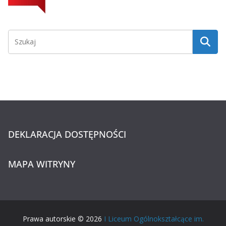
DEKLARACJA DOSTĘPNOŚCI
MAPA WITRYNY
Prawa autorskie © 2026
I Liceum Ogólnokształcące im.