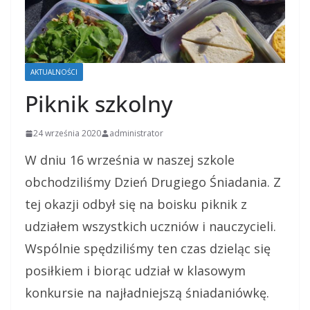
AKTUALNOŚCI
Piknik szkolny
24 września 2020
administrator
W dniu 16 września w naszej szkole
obchodziliśmy Dzień Drugiego Śniadania. Z
tej okazji odbył się na boisku piknik z
udziałem wszystkich uczniów i nauczycieli.
Wspólnie spędziliśmy ten czas dzieląc się
posiłkiem i biorąc udział w klasowym
konkursie na najładniejszą śniadaniówkę.