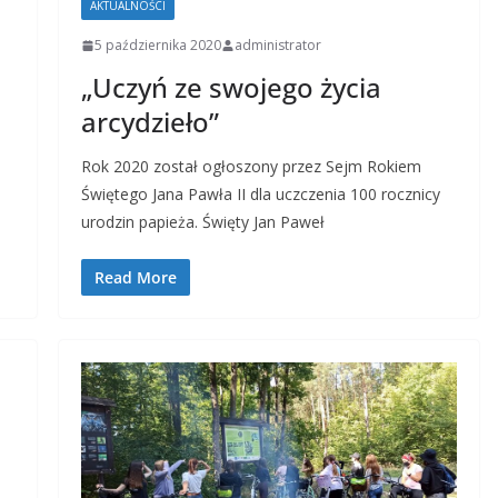
AKTUALNOŚCI
5 października 2020
administrator
„Uczyń ze swojego życia
arcydzieło”
Rok 2020 został ogłoszony przez Sejm Rokiem
Świętego Jana Pawła II dla uczczenia 100 rocznicy
urodzin papieża. Święty Jan Paweł
Read More