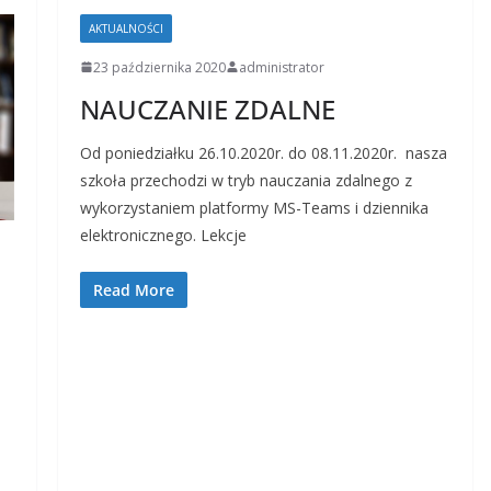
AKTUALNOŚCI
23 października 2020
administrator
NAUCZANIE ZDALNE
Od poniedziałku 26.10.2020r. do 08.11.2020r. nasza
szkoła przechodzi w tryb nauczania zdalnego z
wykorzystaniem platformy MS-Teams i dziennika
elektronicznego. Lekcje
Read More