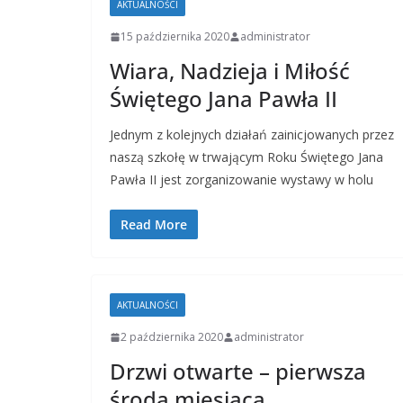
AKTUALNOŚCI
15 października 2020
administrator
Wiara, Nadzieja i Miłość
Świętego Jana Pawła II
Jednym z kolejnych działań zainicjowanych przez
naszą szkołę w trwającym Roku Świętego Jana
Pawła II jest zorganizowanie wystawy w holu
Read More
AKTUALNOŚCI
2 października 2020
administrator
Drzwi otwarte – pierwsza
środa miesiąca