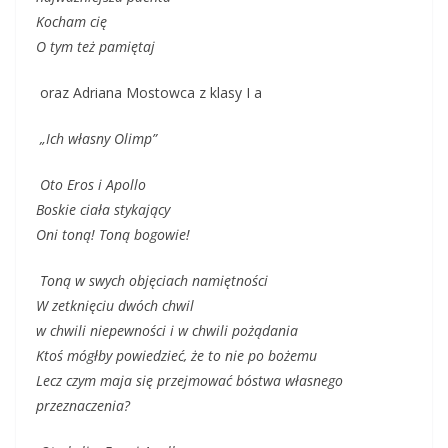
Kocham cię
O tym też pamiętaj
oraz Adriana Mostowca z klasy I a
„Ich własny Olimp”
Oto Eros i Apollo
Boskie ciała stykający
Oni toną! Toną bogowie!
Toną w swych objęciach namiętności
W zetknięciu dwóch chwil
w chwili niepewności i w chwili pożądania
Ktoś mógłby powiedzieć, że to nie po bożemu
Lecz czym maja się przejmować bóstwa własnego
przeznaczenia?