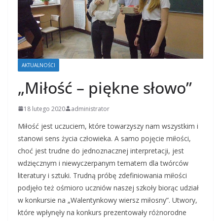
AKTUALNOŚCI
„Miłość – piękne słowo”
18 lutego 2020
administrator
Miłość jest uczuciem, które towarzyszy nam wszystkim i
stanowi sens życia człowieka. A samo pojęcie miłości,
choć jest trudne do jednoznacznej interpretacji, jest
wdzięcznym i niewyczerpanym tematem dla twórców
literatury i sztuki. Trudną próbę zdefiniowania miłości
podjęło też ośmioro uczniów naszej szkoły biorąc udział
w konkursie na „Walentynkowy wiersz miłosny”. Utwory,
które wpłynęły na konkurs prezentowały różnorodne