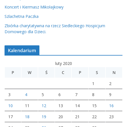
Koncert i Kiermasz Mikołajkowy
Szlachetna Paczka
Zbiórka charytatywna na rzecz Siedleckiego Hospicjum
Domowego dla Dzieci.
Kalendarium
luty 2020
P
W
Ś
C
P
S
N
1
2
3
4
5
6
7
8
9
10
11
12
13
14
15
16
17
18
19
20
21
22
23