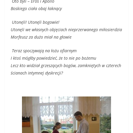
Oto byli – Eros i Apollo
Boskiego ciała obaj łaknący
Utonęli! Utonęli bogowie!
Utonęli we własnych objęciach nieprzerwanego miłosierdzia
Morfeusz za dużo miał na głowie
Teraz spoczywają na łożu ofiarnym
I ktoś mógłby powiedzieć, że to nie po bożemu
Lecz kto widział grzeszących bogów, zamkniętych w czterech
ścianach intymnej dyskrecji?