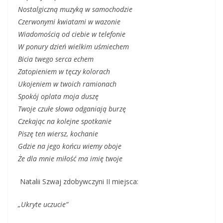
Nostalgiczną muzyką w samochodzie
Czerwonymi kwiatami w wazonie
Wiadomością od ciebie w telefonie
W ponury dzień wielkim uśmiechem
Bicia twego serca echem
Zatopieniem w tęczy kolorach
Ukojeniem w twoich ramionach
Spokój oplata moja duszę
Twoje czułe słowa odganiają burzę
Czekając na kolejne spotkanie
Piszę ten wiersz, kochanie
Gdzie na jego końcu wiemy oboje
Że dla mnie miłość ma imię twoje
Natalii Szwaj zdobywczyni II miejsca:
„Ukryte uczucie”