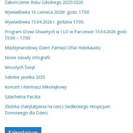
o
Zakończenie Roku Szkolnego 2025/2026
Wywiadówka 10 czerwca 2026r. godz. 17:00
Wywiadówka 15.04.2026 r. godzina 17:00.
Program Drzwi Otwartych w I LO w Parczewie 15.04.2026 godz.
15:00 – 17:00
Międzynarodowy Dzień Pamięci Ofiar Holokaustu
Nowe zasady ortografii
Wesołych Świąt
Szkolne jasełka 2025
Koncert i Kiermasz Mikołajkowy
Szlachetna Paczka
Zbiórka charytatywna na rzecz Siedleckiego Hospicjum
Domowego dla Dzieci.
Kalendarium