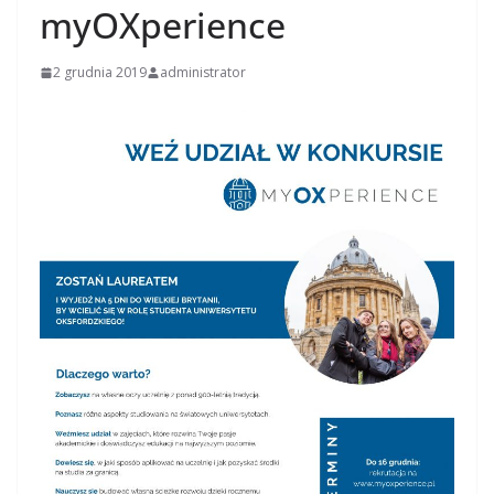
myOXperience
2 grudnia 2019
administrator