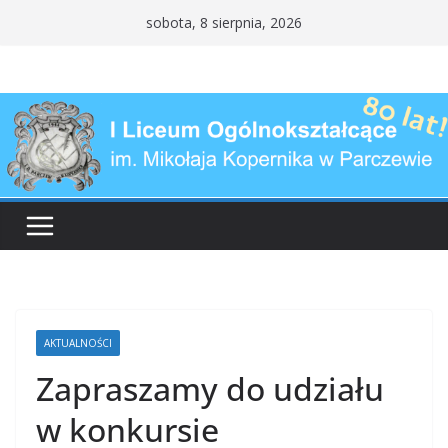
Przejdź
sobota, 8 sierpnia, 2026
do
treści
AKTUALNOŚCI
Zapraszamy do udziału
w konkursie