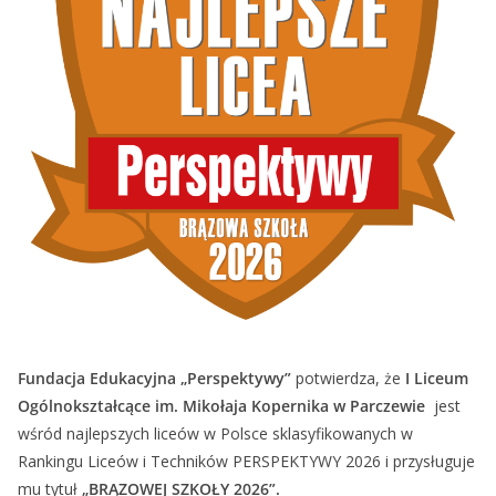
Fundacja Edukacyjna „Perspektywy”
potwierdza, że
I Liceum
Ogólnokształcące im. Mikołaja Kopernika w Parczewie
jest
wśród najlepszych liceów w Polsce sklasyfikowanych w
Rankingu Liceów i Techników PERSPEKTYWY 2026 i przysługuje
mu tytuł
„BRĄZOWEJ SZKOŁY 2026”.