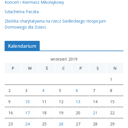
Koncert i Kiermasz Mikołajkowy
Szlachetna Paczka
Zbiórka charytatywna na rzecz Siedleckiego Hospicjum
Domowego dla Dzieci.
Kalendarium
wrzesień 2019
P
W
Ś
C
P
S
N
1
2
3
4
5
6
7
8
9
10
11
12
13
14
15
16
17
18
19
20
21
22
23
24
25
26
27
28
29