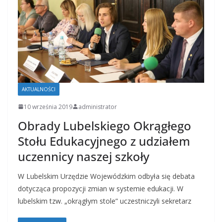
AKTUALNOŚCI
10 września 2019
administrator
Obrady Lubelskiego Okrągłego
Stołu Edukacyjnego z udziałem
uczennicy naszej szkoły
W Lubelskim Urzędzie Wojewódzkim odbyła się debata
dotycząca propozycji zmian w systemie edukacji. W
lubelskim tzw. „okrągłym stole” uczestniczyli sekretarz