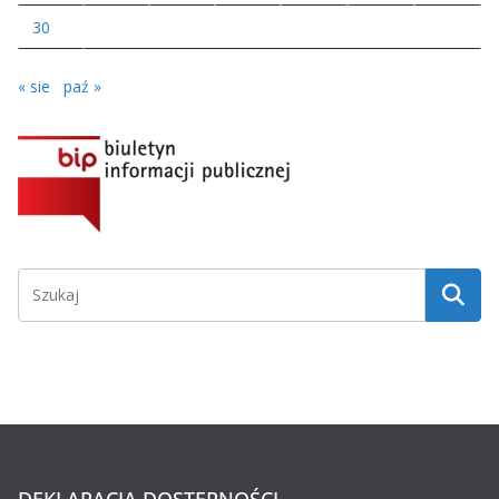
30
« sie
paź »