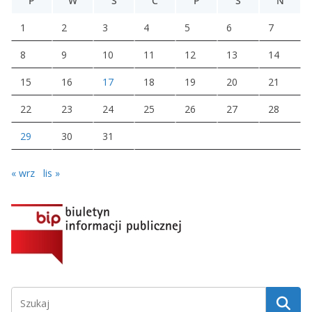
P
W
Ś
C
P
S
N
1
2
3
4
5
6
7
8
9
10
11
12
13
14
15
16
17
18
19
20
21
22
23
24
25
26
27
28
29
30
31
« wrz
lis »