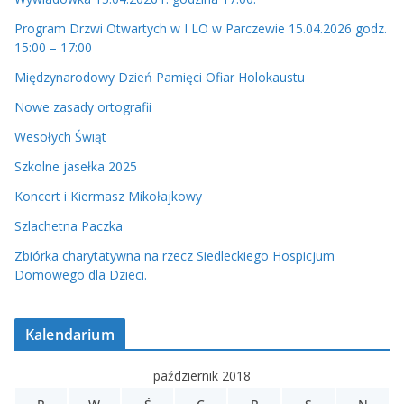
Program Drzwi Otwartych w I LO w Parczewie 15.04.2026 godz.
15:00 – 17:00
Międzynarodowy Dzień Pamięci Ofiar Holokaustu
Nowe zasady ortografii
Wesołych Świąt
Szkolne jasełka 2025
Koncert i Kiermasz Mikołajkowy
Szlachetna Paczka
Zbiórka charytatywna na rzecz Siedleckiego Hospicjum
Domowego dla Dzieci.
Kalendarium
październik 2018