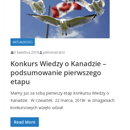
AKTUALNOŚCI
3 kwietnia 2018
administrator
Konkurs Wiedzy o Kanadzie –
podsumowanie pierwszego
etapu
Mamy już za sobą pierwszy etap Konkursu Wiedzy o
Kanadzie. W czwartek 22 marca, 2018r. w zmaganiach
konkursowych wzięło udział
Read More