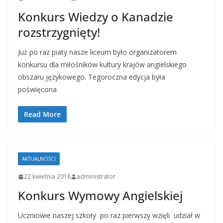
Konkurs Wiedzy o Kanadzie
rozstrzygnięty!
Już po raz piaty nasze liceum było organizatorem
konkursu dla miłośników kultury krajów angielskiego
obszaru językowego. Tegoroczna edycja była
poświęcona
Read More
AKTUALNOŚCI
22 kwietnia 2018
administrator
Konkurs Wymowy Angielskiej
Uczniowie naszej szkoły po raz pierwszy wzięli udział w