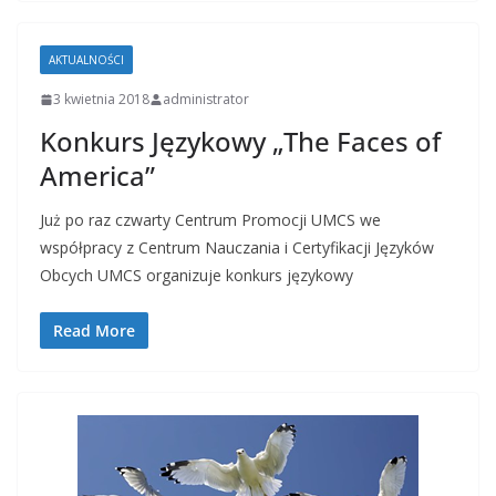
AKTUALNOŚCI
3 kwietnia 2018
administrator
Konkurs Językowy „The Faces of
America”
Już po raz czwarty Centrum Promocji UMCS we
współpracy z Centrum Nauczania i Certyfikacji Języków
Obcych UMCS organizuje konkurs językowy
Read More