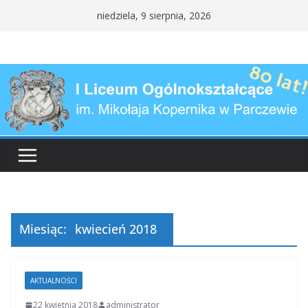
Przejdź
niedziela, 9 sierpnia, 2026
do
treści
Miesiąc:
kwiecień 2018
AKTUALNOŚCI
22 kwietnia 2018
administrator