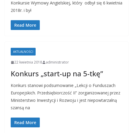
Konkursie Wymowy Angielskiej, który odbył się 6 kwietnia
2018r. i był
Read More
AKTUALNOŚCI
22 kwietnia 2018
administrator
Konkurs „start-up na 5-tkę”
Konkurs stanowi podsumowanie „Lekcji o Funduszach
Europejskich. Przedsiębiorczość II” zorganizowanej przez
Ministerstwo Inwestycji i Rozwoju i jest niepowtarzalną
szansą na
Read More