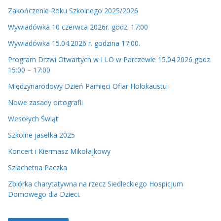
o
Zakończenie Roku Szkolnego 2025/2026
Wywiadówka 10 czerwca 2026r. godz. 17:00
Wywiadówka 15.04.2026 r. godzina 17:00.
Program Drzwi Otwartych w I LO w Parczewie 15.04.2026 godz.
15:00 – 17:00
Międzynarodowy Dzień Pamięci Ofiar Holokaustu
Nowe zasady ortografii
Wesołych Świąt
Szkolne jasełka 2025
Koncert i Kiermasz Mikołajkowy
Szlachetna Paczka
Zbiórka charytatywna na rzecz Siedleckiego Hospicjum
Domowego dla Dzieci.