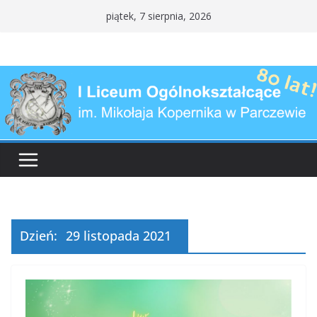
Przejdź
piątek, 7 sierpnia, 2026
do
treści
Dzień:
29 listopada 2021