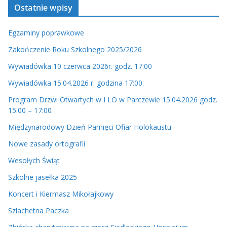
Ostatnie wpisy
i
d
Egzaminy poprawkowe
e
o
Zakończenie Roku Szkolnego 2025/2026
Wywiadówka 10 czerwca 2026r. godz. 17:00
Wywiadówka 15.04.2026 r. godzina 17:00.
Program Drzwi Otwartych w I LO w Parczewie 15.04.2026 godz.
15:00 – 17:00
Międzynarodowy Dzień Pamięci Ofiar Holokaustu
Nowe zasady ortografii
Wesołych Świąt
Szkolne jasełka 2025
Koncert i Kiermasz Mikołajkowy
Szlachetna Paczka