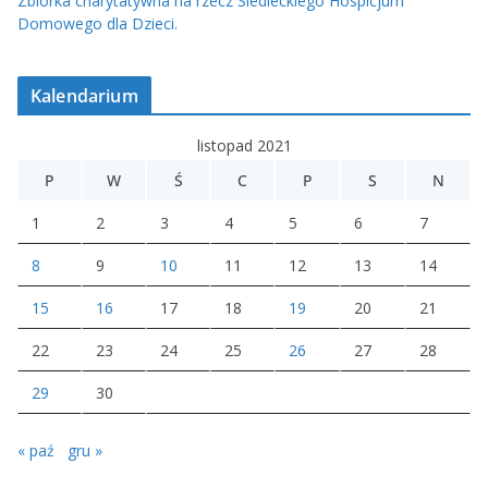
Zbiórka charytatywna na rzecz Siedleckiego Hospicjum
Domowego dla Dzieci.
Kalendarium
listopad 2021
P
W
Ś
C
P
S
N
1
2
3
4
5
6
7
8
9
10
11
12
13
14
15
16
17
18
19
20
21
22
23
24
25
26
27
28
29
30
« paź
gru »