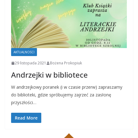
AKTUALNOŚCI
29 listopada 2021
Bożena Prokopiuk
Andrzejki w bibliotece
W andrzejkowy poranek (i w czasie przerw) zapraszamy
do biblioteki, gdzie spróbujemy zajrzeć za zasłonę
przyszłości…
Read More