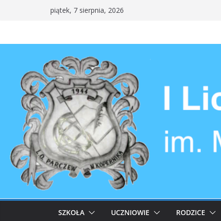
Przejdź
piątek, 7 sierpnia, 2026
do
treści
SZKOŁA
UCZNIOWIE
RODZICE