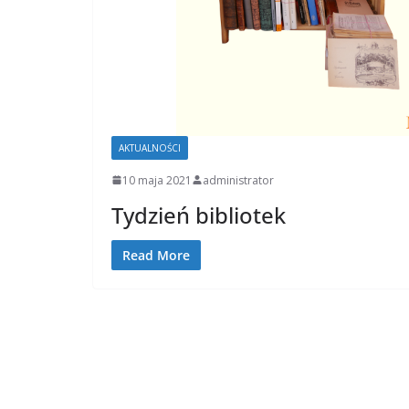
AKTUALNOŚCI
10 maja 2021
administrator
Tydzień bibliotek
Read More