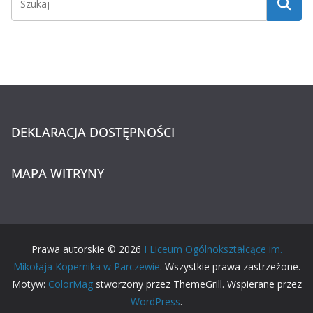
DEKLARACJA DOSTĘPNOŚCI
MAPA WITRYNY
Prawa autorskie © 2026
I Liceum Ogólnokształcące im.
Mikołaja Kopernika w Parczewie
. Wszystkie prawa zastrzeżone.
Motyw:
ColorMag
stworzony przez ThemeGrill. Wspierane przez
WordPress
.