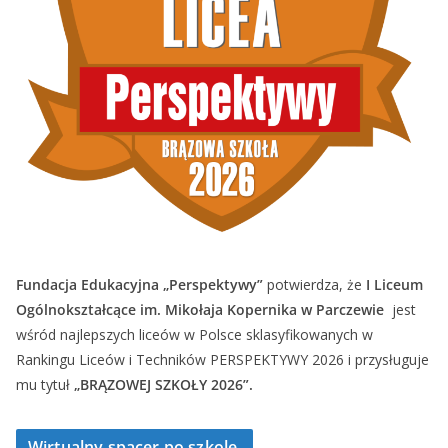
Fundacja Edukacyjna „Perspektywy”
potwierdza, że
I Liceum
Ogólnokształcące im. Mikołaja Kopernika w Parczewie
jest
wśród najlepszych liceów w Polsce sklasyfikowanych w
Rankingu Liceów i Techników PERSPEKTYWY 2026 i przysługuje
mu tytuł
„BRĄZOWEJ SZKOŁY 2026”.
Wirtualny spacer po szkole.