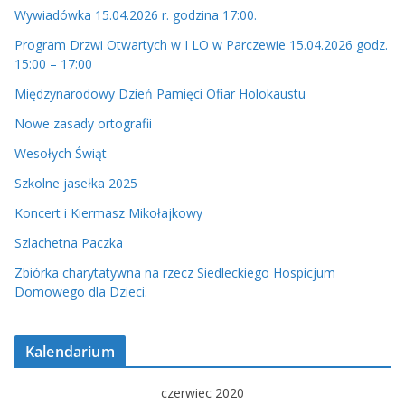
Wywiadówka 15.04.2026 r. godzina 17:00.
Program Drzwi Otwartych w I LO w Parczewie 15.04.2026 godz.
15:00 – 17:00
Międzynarodowy Dzień Pamięci Ofiar Holokaustu
Nowe zasady ortografii
Wesołych Świąt
Szkolne jasełka 2025
Koncert i Kiermasz Mikołajkowy
Szlachetna Paczka
Zbiórka charytatywna na rzecz Siedleckiego Hospicjum
Domowego dla Dzieci.
Kalendarium
czerwiec 2020