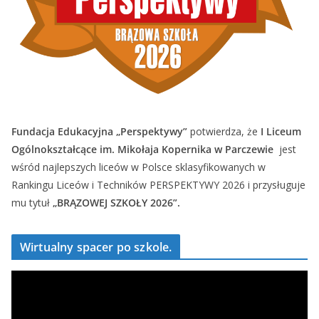
Fundacja Edukacyjna „Perspektywy”
potwierdza, że
I Liceum
Ogólnokształcące im. Mikołaja Kopernika w Parczewie
jest
wśród najlepszych liceów w Polsce sklasyfikowanych w
Rankingu Liceów i Techników PERSPEKTYWY 2026 i przysługuje
mu tytuł
„BRĄZOWEJ SZKOŁY 2026”.
Wirtualny spacer po szkole.
O
d
t