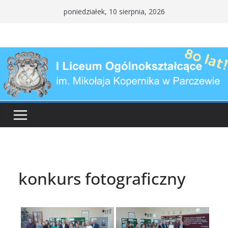
Przejdź
poniedziałek, 10 sierpnia, 2026
do
treści
konkurs fotograficzny