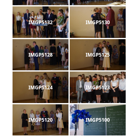
IMGP5132
IMGP5130
IMGP5128
IMGP5125
IMGP5124
IMGP5123
IMGP5120
IMGP5100