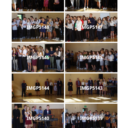
IMGP5148
IMGP5147
IMGP5146
IMGP5145
IMGP5144
IMGP5143
IMGP5140
IMGP5139