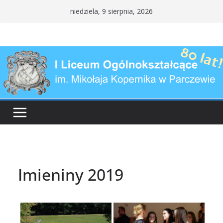
Przejdź
niedziela, 9 sierpnia, 2026
do
treści
Imieniny 2019