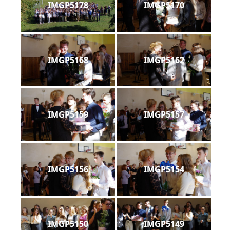
IMGP5178
IMGP5170
IMGP5168
IMGP5162
IMGP5159
IMGP5157
IMGP5156
IMGP5154
IMGP5150
IMGP5149