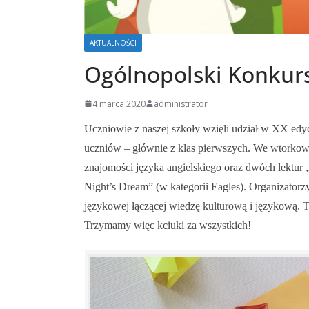
AKTUALNOŚCI
Ogólnopolski Konkurs
4 marca 2020
administrator
Uczniowie z naszej szkoły wzięli udział w XX edyc
uczniów – głównie z klas pierwszych. We wtorkowy
znajomości języka angielskiego oraz dwóch lektur
Night’s Dream” (w kategorii Eagles). Organizator
językowej łączącej wiedzę kulturową i językową. T
Trzymamy więc kciuki za wszystkich!