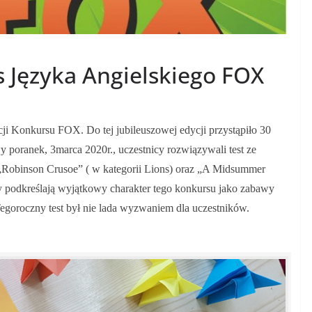
 Języka Angielskiego FOX
ji Konkursu FOX. Do tej jubileuszowej edycji przystąpiło 30
 poranek, 3marca 2020r., uczestnicy rozwiązywali test ze
 „Robinson Crusoe” ( w kategorii Lions) oraz „A Midsummer
zy podkreślają wyjątkowy charakter tego konkursu jako zabawy
egoroczny test był nie lada wyzwaniem dla uczestników.