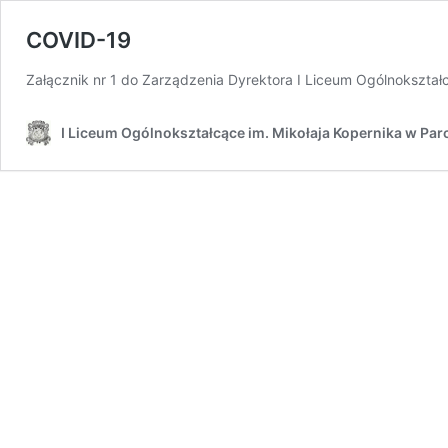
COVID-19
Załącznik nr 1 do Zarządzenia Dyrektora I Liceum Ogólnokszt
I Liceum Ogólnokształcące im. Mikołaja Kopernika w Par