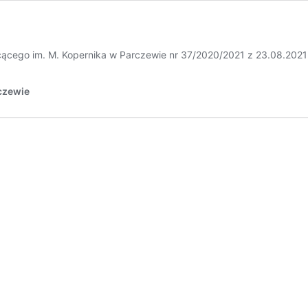
ałcącego im. M. Kopernika w Parczewie nr 37/2020/2021 z 23.08.2
czewie