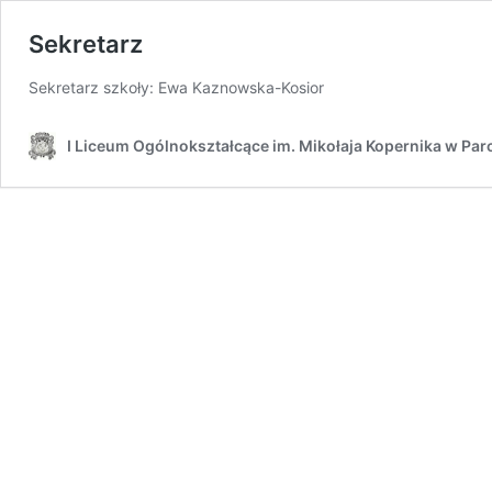
Sekretarz
Sekretarz szkoły: Ewa Kaznowska-Kosior
I Liceum Ogólnokształcące im. Mikołaja Kopernika w Par